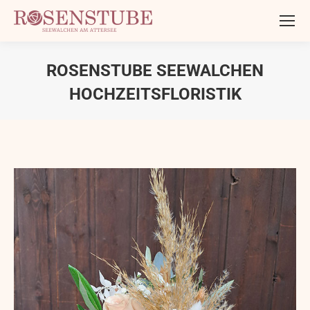
ROSENSTUBE SEEWALCHEN
HOCHZEITSFLORISTIK
Sie befinden sich hier: