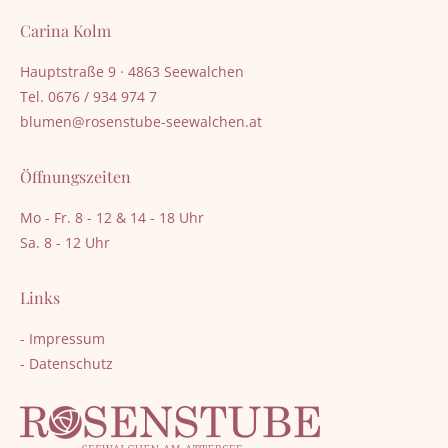
Carina Kolm
Hauptstraße 9 · 4863 Seewalchen
Tel. 0676 / 934 974 7
ta.nehclawees-ebutsnesor@nemulb
Öffnungszeiten
Mo - Fr. 8 - 12 & 14 - 18 Uhr
Sa. 8 - 12 Uhr
Links
- Impressum
- Datenschutz