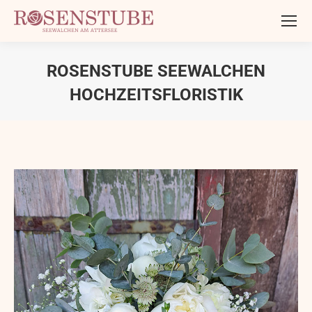
ROSENSTUBE SEEWALCHEN
HOCHZEITSFLORISTIK
Sie befinden sich hier: