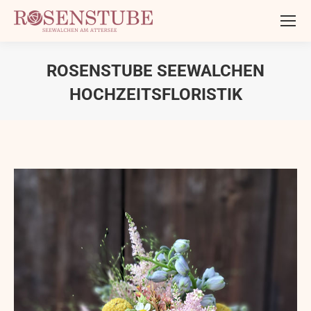
ROSENSTUBE SEEWALCHEN
HOCHZEITSFLORISTIK
Sie befinden sich hier: