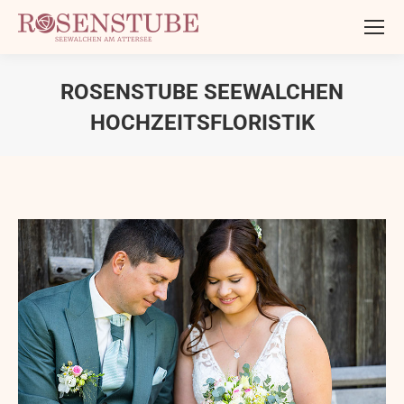
ROSENSTUBE SEEWALCHEN
HOCHZEITSFLORISTIK
Sie befinden sich hier: