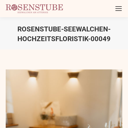
ROSENSTUBE-SEEWALCHEN-
HOCHZEITSFLORISTIK-00049
Sie befinden sich hier: