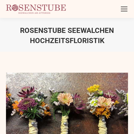
ROSENSTUBE SEEWALCHEN
HOCHZEITSFLORISTIK
Sie befinden sich hier: