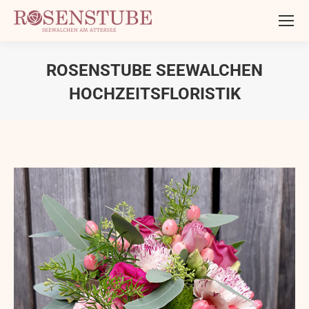
ROSENSTUBE SEEWALCHEN
HOCHZEITSFLORISTIK
Sie befinden sich hier: