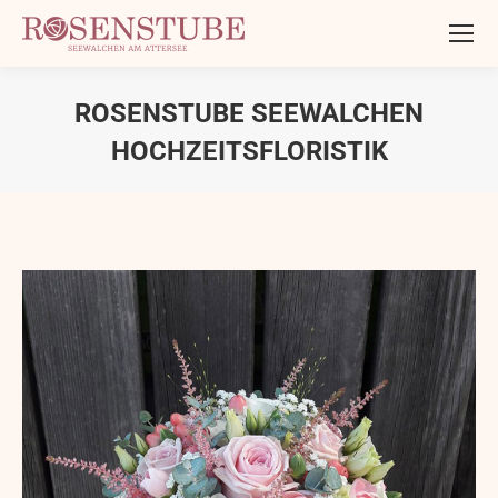
ROSENSTUBE SEEWALCHEN
HOCHZEITSFLORISTIK
Sie befinden sich hier: