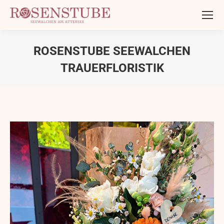
ROSENSTUBE SEEWALCHEN
TRAUERFLORISTIK
Sie befinden sich hier: