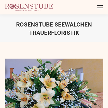
ROSENSTUBE SEEWALCHEN
TRAUERFLORISTIK
Sie befinden sich hier: