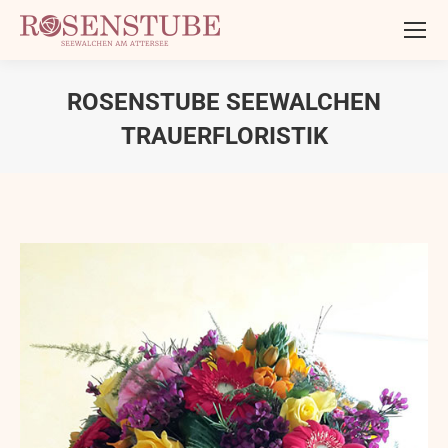
ROSENSTUBE SEEWALCHEN
TRAUERFLORISTIK
Sie befinden sich hier: