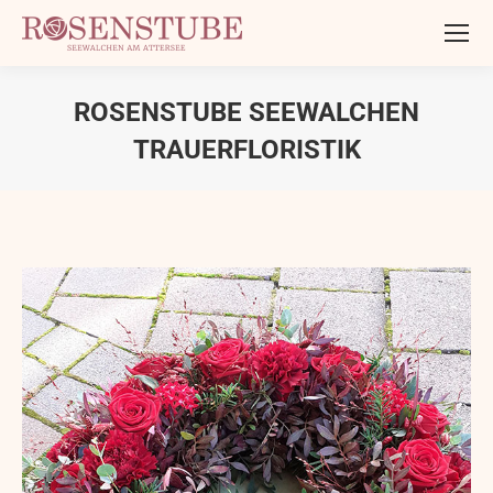
ROSENSTUBE SEEWALCHEN
TRAUERFLORISTIK
Sie befinden sich hier: