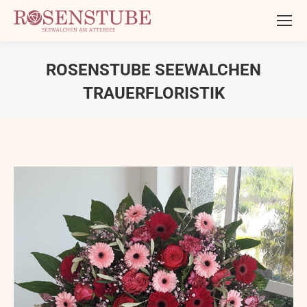
ROSENSTUBE SEEWALCHEN
TRAUERFLORISTIK
Sie befinden sich hier: