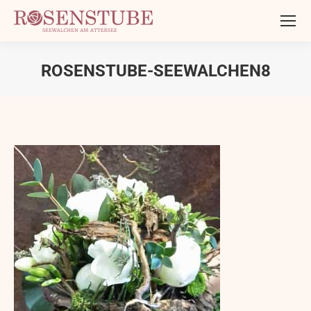
ROSENSTUBE-SEEWALCHEN8
Sie befinden sich hier: