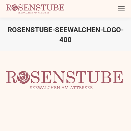
ROSENSTUBE-SEEWALCHEN-LOGO-
400
Sie befinden sich hier: